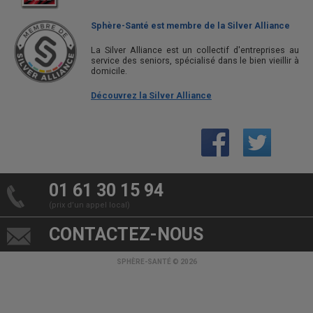
Sphère-Santé est membre de la Silver Alliance
La Silver Alliance est un collectif d'entreprises au
service des seniors, spécialisé dans le bien vieillir à
domicile.
Découvrez la Silver Alliance
01 61 30 15 94
(prix d’un appel local)
CONTACTEZ-NOUS
SPHÈRE-SANTÉ © 2026