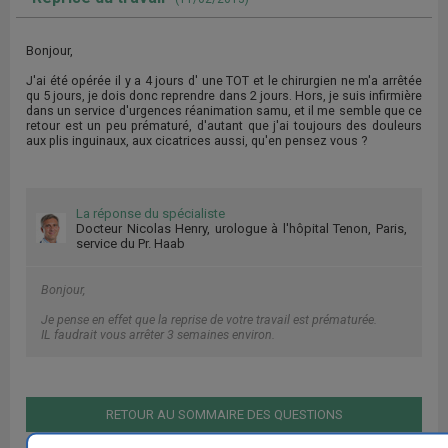
Bonjour,
J'ai été opérée il y a 4 jours d' une TOT et le chirurgien ne m'a arrêtée
qu 5 jours, je dois donc reprendre dans 2 jours. Hors, je suis infirmière
dans un service d'urgences réanimation samu, et il me semble que ce
retour est un peu prématuré, d'autant que j'ai toujours des douleurs
aux plis inguinaux, aux cicatrices aussi, qu'en pensez vous ?
La réponse du spécialiste
Docteur Nicolas Henry, urologue à l'hôpital Tenon, Paris,
service du Pr. Haab
Bonjour,
Je pense en effet que la reprise de votre travail est prématurée.
IL faudrait vous arrêter 3 semaines environ.
RETOUR AU SOMMAIRE DES QUESTIONS