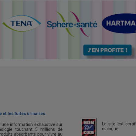
 et les fuites urinaires.
Le site est cert
s une information exhaustive sur
dialogue.
ologie touchant 5 millions de
oduits absorbants pour vivre au