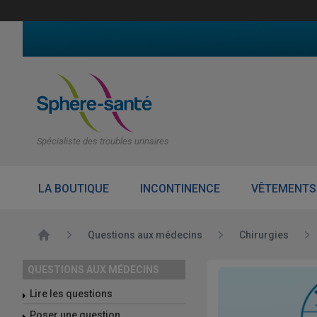
Spécialiste des troubles urinaires
LA BOUTIQUE
INCONTINENCE
VÊTEMENTS
Accueil
Questions aux médecins
Chirurgies
QUESTIONS AUX MÉDECINS
Lire les questions
Poser une question