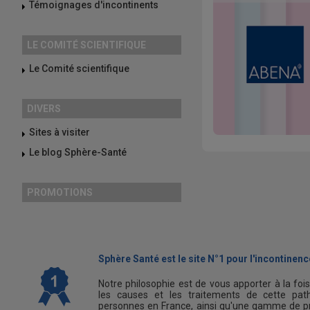
Témoignages d'incontinents
LE COMITÉ SCIENTIFIQUE
Le Comité scientifique
DIVERS
Sites à visiter
Le blog Sphère-Santé
PROMOTIONS
Sphère Santé est le site N°1 pour l'incontinence
Notre philosophie est de vous apporter à la foi
les causes et les traitements de cette path
personnes en France, ainsi qu'une gamme de pr