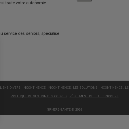
insi toute votre autonomie.
au service des seniors, spécialisé
LIENS DIVERS
INCONTINENCE
INCONTINENCE : LES SOLUTIONS
INCONTINENCE : L
POLITIQUE DE GESTION DES COOKIES
RÈGLEMENT DU JEU CONCOURS
SPHÈRE-SANTÉ © 2026