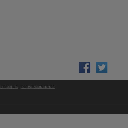
ES PRODUITS
FORUM INCONTINENCE