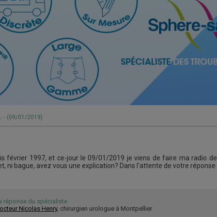
l.
- (09/01/2019)
s février 1997, et ce-jour le 09/01/2019 je viens de faire ma radio de 
t, ni bague, avez vous une explication? Dans l'attente de votre réponse
a réponse du spécialiste
octeur Nicolas Henry
, chirurgien urologue à Montpellier