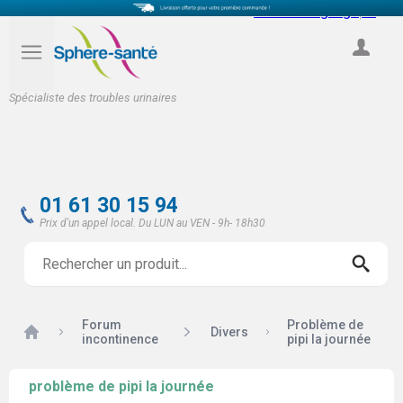
Select Language
▼
COMPTE
Spécialiste des troubles urinaires
01 61 30 15 94
Prix d'un appel local. Du LUN au VEN - 9h- 18h30
Forum
Problème de
Accueil
Divers
incontinence
pipi la journée
problème de pipi la journée