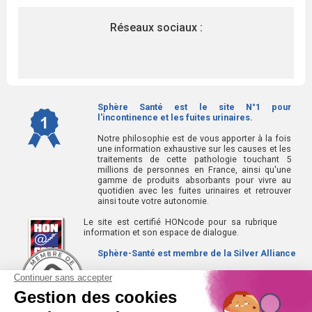
Réseaux sociaux :
Sphère Santé est le site N°1 pour
l'incontinence et les fuites urinaires.
Notre philosophie est de vous apporter à la fois
une information exhaustive sur les causes et les
traitements de cette pathologie touchant 5
millions de personnes en France, ainsi qu'une
gamme de produits absorbants pour vivre au
quotidien avec les fuites urinaires et retrouver
ainsi toute votre autonomie.
Le site est certifié HONcode pour sa rubrique
information et son espace de dialogue.
Sphère-Santé est membre de la Silver Alliance
La Silver Alliance est un collectif d'entreprises au
service des seniors, spécialisé dans le bien vieillir à
domicile.