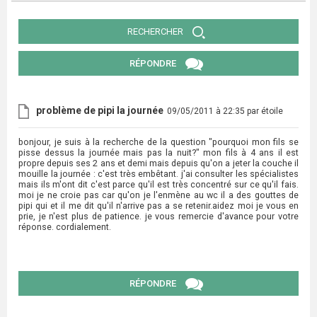
RECHERCHER
RÉPONDRE
problème de pipi la journée
09/05/2011 à 22:35 par étoile
bonjour, je suis à la recherche de la question "pourquoi mon fils se
pisse dessus la journée mais pas la nuit?" mon fils à 4 ans il est
propre depuis ses 2 ans et demi mais depuis qu'on a jeter la couche il
mouille la journée : c'est très embêtant. j'ai consulter les spécialistes
mais ils m'ont dit c'est parce qu'il est très concentré sur ce qu'il fais.
moi je ne croie pas car qu'on je l'enmène au wc il a des gouttes de
pipi qui et il me dit qu'il n'arrive pas a se retenir.aidez moi je vous en
prie, je n'est plus de patience. je vous remercie d'avance pour votre
réponse. cordialement.
RÉPONDRE