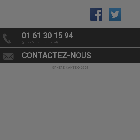
01 61 30 15 94
(prix d’un appel local)
CONTACTEZ-NOUS
SPHÈRE-SANTÉ © 2026