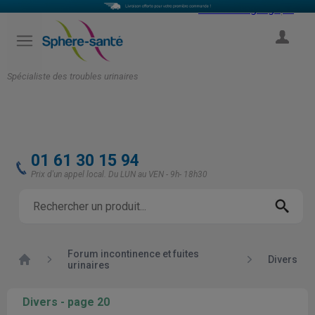
Select Language
▼
COMPTE
Spécialiste des troubles urinaires
01 61 30 15 94
Prix d'un appel local. Du LUN au VEN - 9h- 18h30
Forum incontinence et fuites
Accueil
Divers
urinaires
Divers - page 20