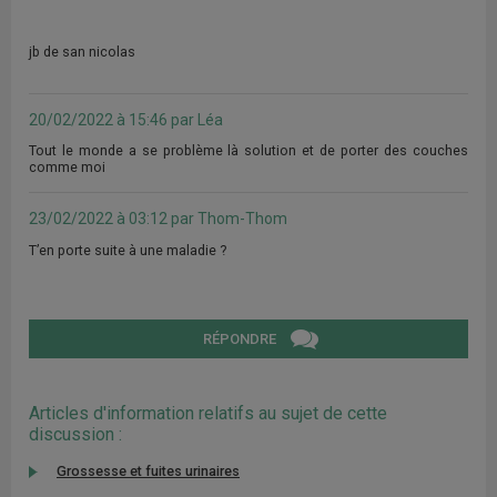
jb de san nicolas
20/02/2022 à 15:46 par Léa
Tout le monde a se problème là solution et de porter des couches
comme moi
23/02/2022 à 03:12 par Thom-Thom
T’en porte suite à une maladie ?
RÉPONDRE
Articles d'information relatifs au sujet de cette
discussion :
Grossesse et fuites urinaires