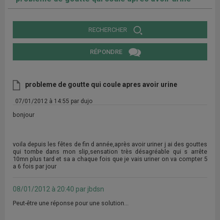
RECHERCHER
RÉPONDRE
probleme de goutte qui coule apres avoir urine
07/01/2012 à 14:55 par dujo
bonjour
voila depuis les fêtes de fin d année,après avoir uriner j ai des gouttes
qui tombe dans mon slip,sensation très désagréable qui s arrête
10mn plus tard et sa a chaque fois que je vais uriner on va compter 5
a 6 fois par jour
08/01/2012 à 20:40 par jbdsn
Peut-être une réponse pour une solution...