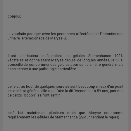
bonjour,
je voudrais partager avec les personnes affectées par l'incontinence
urinaire le témoignage de Maryse G.
étant distributeur indépendant de gélules Stemenhance 100%
végétales et connaissant Maryse depuis de longues années, je lui ai
conseillé de consommer ces gélules pour son bien-être général mais
sans penser à une pathologie particulière...
celle-ci, au bout de quelques jours se sent beaucoup mieux d'un point
de vue état général; elle a pu faire la différence car à 59 ans, pas mal
de petits "bobos" se font sentir.
celà fait maintenant plusieurs mois que Maryse consomme
régulièrement les gélules de Stemenhance (2/jour pendant le repas).