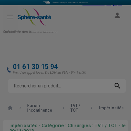
Select Language
▼
COMPTE
Spécialiste des troubles urinaires
01 61 30 15 94
Prix d'un appel local. Du LUN au VEN - 9h- 18h30
Forum
TVT /
Accueil
Impériosités
incontinence
TOT
impériosités - Catégorie : Chirurgies : TVT / TOT - le