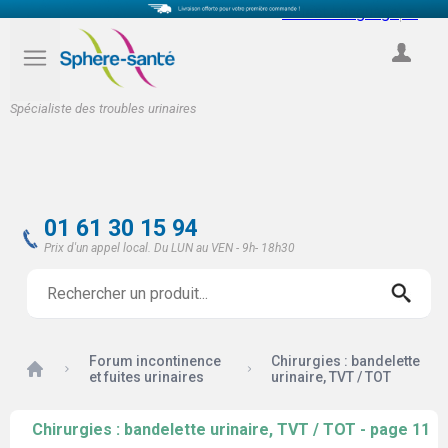
Select Language
▼
COMPTE
Spécialiste des troubles urinaires
01 61 30 15 94
Prix d'un appel local. Du LUN au VEN - 9h- 18h30
Forum incontinence
Chirurgies : bandelette
Accueil
et fuites urinaires
urinaire, TVT / TOT
Chirurgies : bandelette urinaire, TVT / TOT - page 11