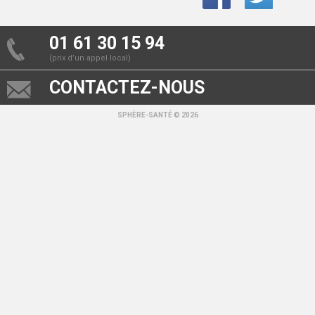
01 61 30 15 94
(prix d’un appel local)
CONTACTEZ-NOUS
SPHÈRE-SANTÉ © 2026