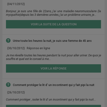
(04/11/2012)
Bonjour, je suis une fille de 22ans, j'ai une maladie neuromusculaire (la
myopathie)depuis les 3 dernières années, j'ai un problème urinaire, je...
VOIR LA SUITE DE LA QUESTION
Urine toute les heures la nuit, je suis une femme de 45 ans
(30/10/2012)
Réponse en ligne
Je me réveille toutes les heures pendant la nuit pour aller uriner. De quoi je
souffre et quel est le conseil à me...
VOIR LA RÉPONSE
Comment protéger le lit d' un incontinent qui y fait pipi la nuit
(26/10/2012)
Comment protéger , isoler le lit d' un incontinent qui y fait pipi la nuit...