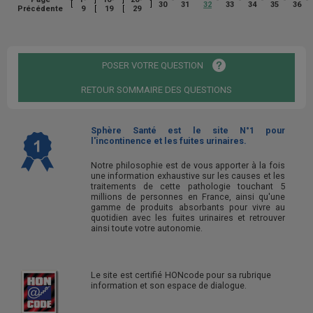
[
]
30
31
32
33
34
35
36
[
[
Précédente
9
19
29
POSER VOTRE QUESTION
RETOUR SOMMAIRE DES QUESTIONS
Sphère Santé est le site N°1 pour
l'incontinence et les fuites urinaires.
Notre philosophie est de vous apporter à la fois
une information exhaustive sur les causes et les
traitements de cette pathologie touchant 5
millions de personnes en France, ainsi qu'une
gamme de produits absorbants pour vivre au
quotidien avec les fuites urinaires et retrouver
ainsi toute votre autonomie.
Le site est certifié HONcode pour sa rubrique
information et son espace de dialogue.