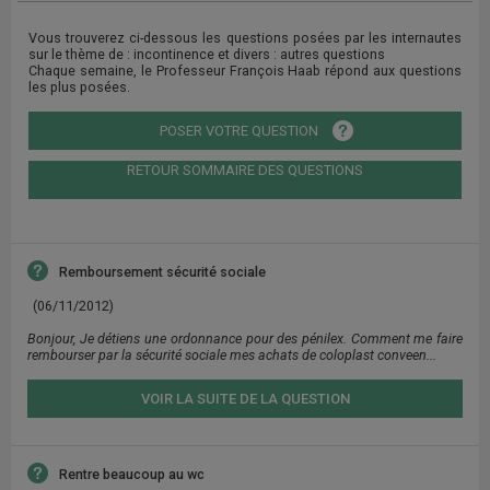
Vous trouverez ci-dessous les questions posées par les internautes
sur le thème de : incontinence et divers : autres questions
Chaque semaine, le Professeur François Haab répond aux questions
les plus posées.
POSER VOTRE QUESTION
RETOUR SOMMAIRE DES QUESTIONS
Remboursement sécurité sociale
(06/11/2012)
Bonjour, Je détiens une ordonnance pour des pénilex. Comment me faire
rembourser par la sécurité sociale mes achats de coloplast conveen...
VOIR LA SUITE DE LA QUESTION
Rentre beaucoup au wc