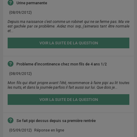
Urine permanente
(08/09/2012)
Depuis ma naissance c'est comme un robinet qui ne se ferme pas. Ma vie
est gachée par ce problème. Aidez moi svp, j'aimerais tant être normale
et...
VOIR LA SUITE DE LA QUESTION
Probleme d'incontinence chez mon fils de 4 ans 1/2
(08/09/2012)
Mon fils qui était propre avant l'été, recommence à faire pipi au lit toutes
les nuits, et dans la journée parfois il fait aussi sur lui. Que dois je...
VOIR LA SUITE DE LA QUESTION
Se fait pipi dessus depuis sa première rentrée
(05/09/2012)
Réponse en ligne