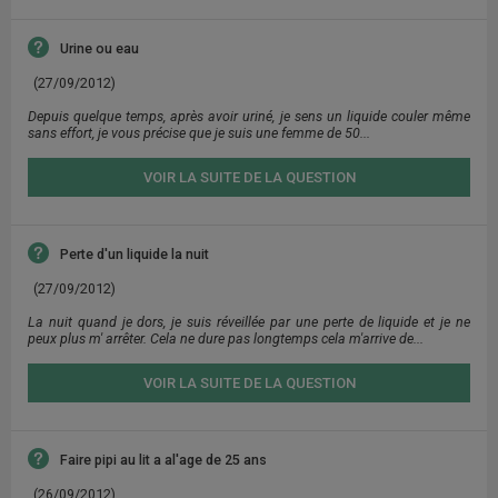
Urine ou eau
(27/09/2012)
Depuis quelque temps, après avoir uriné, je sens un liquide couler même
sans effort, je vous précise que je suis une femme de 50...
VOIR LA SUITE DE LA QUESTION
Perte d'un liquide la nuit
(27/09/2012)
La nuit quand je dors, je suis réveillée par une perte de liquide et je ne
peux plus m' arrêter. Cela ne dure pas longtemps cela m'arrive de...
VOIR LA SUITE DE LA QUESTION
Faire pipi au lit a al'age de 25 ans
(26/09/2012)