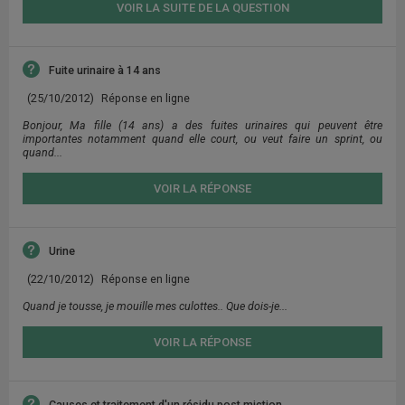
VOIR LA SUITE DE LA QUESTION
Fuite urinaire à 14 ans
(25/10/2012)
Réponse en ligne
Bonjour, Ma fille (14 ans) a des fuites urinaires qui peuvent être
importantes notamment quand elle court, ou veut faire un sprint, ou
quand...
VOIR LA RÉPONSE
Urine
(22/10/2012)
Réponse en ligne
Quand je tousse, je mouille mes culottes.. Que dois-je...
VOIR LA RÉPONSE
Causes et traitement d'un résidu post miction