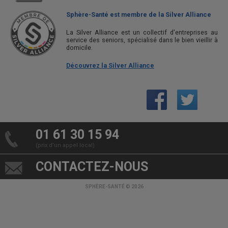
Sphère-Santé est membre de la Silver Alliance
La Silver Alliance est un collectif d'entreprises au
service des seniors, spécialisé dans le bien vieillir à
domicile.
Découvrez la Silver Alliance
01 61 30 15 94
(prix d’un appel local)
CONTACTEZ-NOUS
SPHÈRE-SANTÉ © 2026