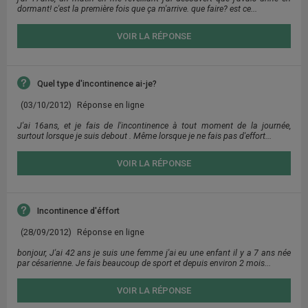
dormant! c'est la première fois que ça m'arrive. que faire? est ce...
VOIR LA RÉPONSE
Quel type d'incontinence ai-je?
(03/10/2012)
Réponse en ligne
J'ai 16ans, et je fais de l'incontinence à tout moment de la journée,
surtout lorsque je suis debout . Même lorsque je ne fais pas d'effort...
VOIR LA RÉPONSE
Incontinence d'éffort
(28/09/2012)
Réponse en ligne
bonjour, J'ai 42 ans je suis une femme j'ai eu une enfant il y a 7 ans née
par césarienne. Je fais beaucoup de sport et depuis environ 2 mois...
VOIR LA RÉPONSE