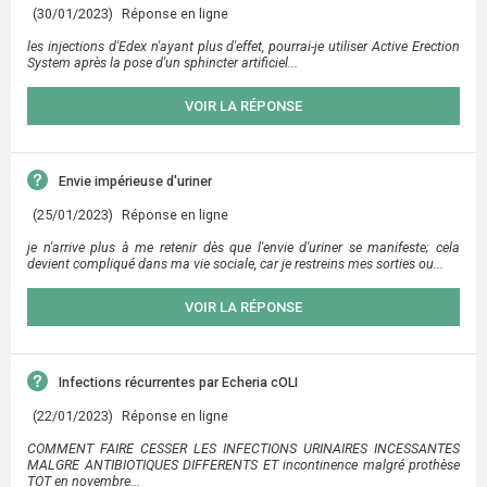
(30/01/2023)
Réponse en ligne
les injections d'Edex n'ayant plus d'effet, pourrai-je utiliser Active Erection
System après la pose d'un sphincter artificiel...
VOIR LA RÉPONSE
Envie impérieuse d'uriner
(25/01/2023)
Réponse en ligne
je n'arrive plus à me retenir dès que l'envie d'uriner se manifeste; cela
devient compliqué dans ma vie sociale, car je restreins mes sorties ou...
VOIR LA RÉPONSE
Infections récurrentes par Echeria cOLI
(22/01/2023)
Réponse en ligne
COMMENT FAIRE CESSER LES INFECTIONS URINAIRES INCESSANTES
MALGRE ANTIBIOTIQUES DIFFERENTS ET incontinence malgré prothèse
TOT en novembre...