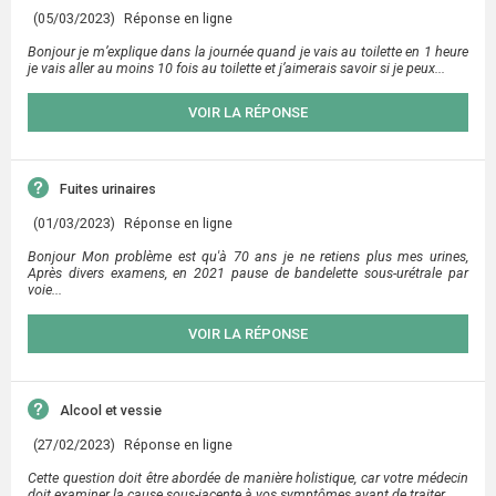
(05/03/2023)
Réponse en ligne
Bonjour je m’explique dans la journée quand je vais au toilette en 1 heure
je vais aller au moins 10 fois au toilette et j’aimerais savoir si je peux...
VOIR LA RÉPONSE
Fuites urinaires
(01/03/2023)
Réponse en ligne
Bonjour Mon problème est qu'à 70 ans je ne retiens plus mes urines,
Après divers examens, en 2021 pause de bandelette sous-urétrale par
voie...
VOIR LA RÉPONSE
Alcool et vessie
(27/02/2023)
Réponse en ligne
Cette question doit être abordée de manière holistique, car votre médecin
doit examiner la cause sous-jacente à vos symptômes avant de traiter...