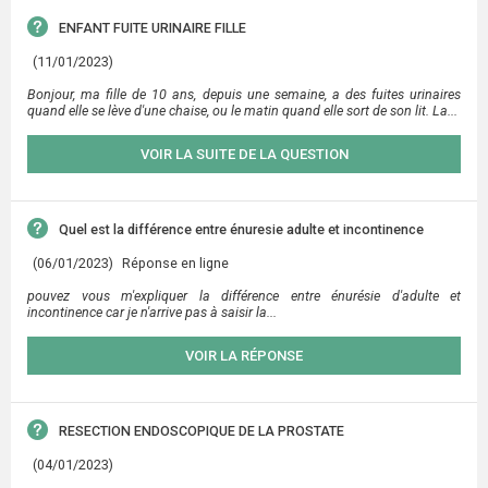
ENFANT FUITE URINAIRE FILLE
(11/01/2023)
Bonjour, ma fille de 10 ans, depuis une semaine, a des fuites urinaires
quand elle se lève d'une chaise, ou le matin quand elle sort de son lit. La...
VOIR LA SUITE DE LA QUESTION
Quel est la différence entre énuresie adulte et incontinence
(06/01/2023)
Réponse en ligne
pouvez vous m'expliquer la différence entre énurésie d'adulte et
incontinence car je n'arrive pas à saisir la...
VOIR LA RÉPONSE
RESECTION ENDOSCOPIQUE DE LA PROSTATE
(04/01/2023)