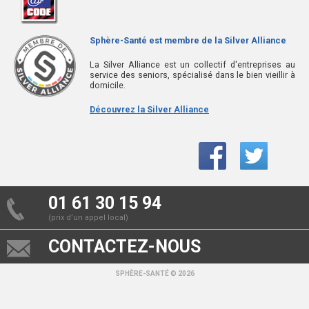
Sphère-Santé est membre de la Silver Alliance
La Silver Alliance est un collectif d'entreprises au
service des seniors, spécialisé dans le bien vieillir à
domicile.
Découvrez la Silver Alliance
01 61 30 15 94
(prix d’un appel local)
CONTACTEZ-NOUS
SPHÈRE-SANTÉ © 2026