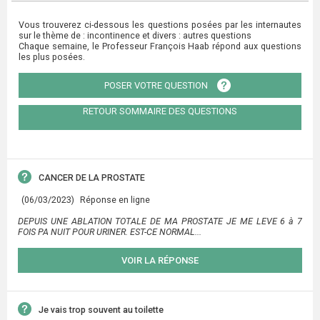
Vous trouverez ci-dessous les questions posées par les internautes
sur le thème de : incontinence et divers : autres questions
Chaque semaine, le Professeur François Haab répond aux questions
les plus posées.
POSER VOTRE QUESTION
RETOUR SOMMAIRE DES QUESTIONS
CANCER DE LA PROSTATE
(06/03/2023)
Réponse en ligne
DEPUIS UNE ABLATION TOTALE DE MA PROSTATE JE ME LEVE 6 à 7
FOIS PA NUIT POUR URINER. EST-CE NORMAL...
VOIR LA RÉPONSE
Je vais trop souvent au toilette