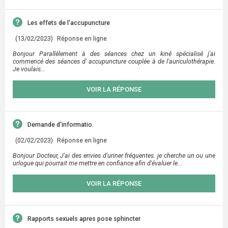
Les effets de l'accupuncture
(13/02/2023)
Réponse en ligne
Bonjour Parallèlement à des séances chez un kiné spécialisé j'ai
commencé des séances d' accupuncture couplée à de l'auriculothérapie.
Je voulais...
VOIR LA RÉPONSE
Demande d'informatio.
(02/02/2023)
Réponse en ligne
Bonjour Docteur, J'ai des envies d'uriner fréquentes. je cherche un ou une
urlogue qui pourrait me mettre en confiance afin d'évaluer le...
VOIR LA RÉPONSE
Rapports sexuels apres pose sphincter