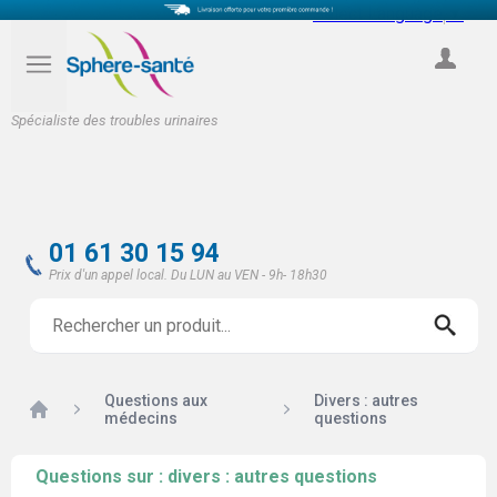
Select Language
▼
COMPTE
Spécialiste des troubles urinaires
01 61 30 15 94
Prix d'un appel local. Du LUN au VEN - 9h- 18h30
Questions aux
Divers : autres
Accueil
médecins
questions
Questions sur : divers : autres questions