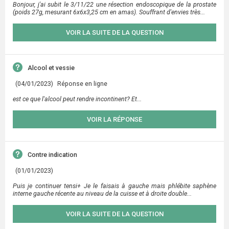
Bonjour, j'ai subit le 3/11/22 une résection endoscopique de la prostate
(poids 27g, mesurant 6x6x3,25 cm en amas). Souffrant d'envies très...
VOIR LA SUITE DE LA QUESTION
Alcool et vessie
(04/01/2023)
Réponse en ligne
est ce que l'alcool peut rendre incontinent? Et...
VOIR LA RÉPONSE
Contre indication
(01/01/2023)
Puis je continuer tensi+ Je le faisais à gauche mais phlébite saphène
interne gauche récente au niveau de la cuisse et à droite double...
VOIR LA SUITE DE LA QUESTION