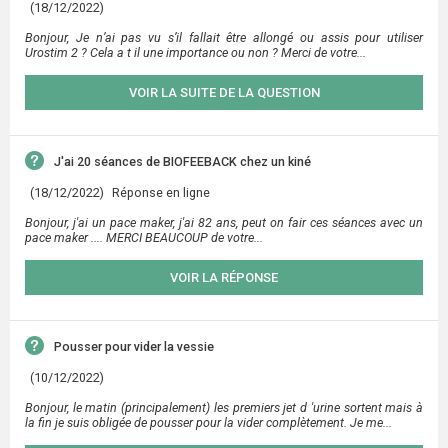
(18/12/2022)
Bonjour, Je n’ai pas vu s’il fallait être allongé ou assis pour utiliser
Urostim 2 ? Cela a t il une importance ou non ? Merci de votre...
VOIR LA SUITE DE LA QUESTION
J'ai 20 séances de BIOFEEBACK chez un kiné
(18/12/2022)
Réponse en ligne
Bonjour, j'ai un pace maker, j'ai 82 ans, peut on fair ces séances avec un
pace maker .... MERCI BEAUCOUP de votre...
VOIR LA RÉPONSE
Pousser pour vider la vessie
(10/12/2022)
Bonjour, le matin (principalement) les premiers jet d 'urine sortent mais à
la fin je suis obligée de pousser pour la vider complètement. Je me...