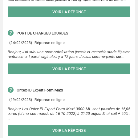
VOIR LA RÉPONSE
PORT DE CHARGES LOURDES
(24/02/2023)
Réponse en ligne
Bonjour, J'ai subi une promontofixation (vessie et rectocèle stade III) avec
renforcement paroi vaginale il y a 12 jours. Je suis commerçante sur...
VOIR LA RÉPONSE
Ontex-ID Expert Form Maxi
(19/02/2023)
Réponse en ligne
Bonjour Les Ontex-ID Expert Form Maxi 3500 ML sont passées de 15,05
euros (cf ma commande du 16 10 2022) à 21,20 aujourd'hui soit + 40% !
...
VOIR LA RÉPONSE