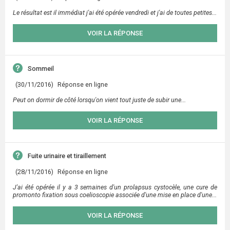
Le résultat est il immédiat j'ai été opérée vendredi et j'ai de toutes petites...
VOIR LA RÉPONSE
Sommeil
(30/11/2016)
Réponse en ligne
Peut on dormir de côté lorsqu'on vient tout juste de subir une...
VOIR LA RÉPONSE
Fuite urinaire et tiraillement
(28/11/2016)
Réponse en ligne
J'ai été opérée il y a 3 semaines d'un prolapsus cystocèle, une cure de
promonto fixation sous coelioscopie associée d'une mise en place d'une...
VOIR LA RÉPONSE