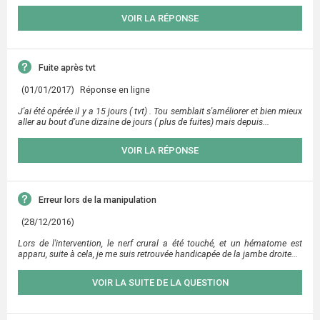
VOIR LA RÉPONSE
Fuite après tvt
(01/01/2017)
Réponse en ligne
J'ai été opérée il y a 15 jours ( tvt) . Tou semblait s'améliorer et bien mieux
aller au bout d'une dizaine de jours ( plus de fuites) mais depuis...
VOIR LA RÉPONSE
Erreur lors de la manipulation
(28/12/2016)
Lors de l'intervention, le nerf crural a été touché, et un hématome est
apparu, suite à cela, je me suis retrouvée handicapée de la jambe droite...
VOIR LA SUITE DE LA QUESTION