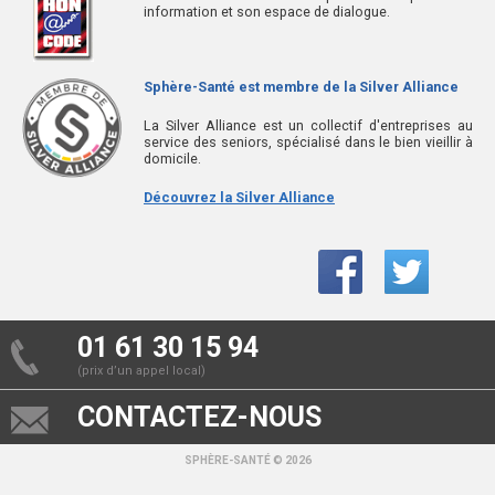
information et son espace de dialogue.
Sphère-Santé est membre de la Silver Alliance
La Silver Alliance est un collectif d'entreprises au
service des seniors, spécialisé dans le bien vieillir à
domicile.
Découvrez la Silver Alliance
01 61 30 15 94
(prix d’un appel local)
CONTACTEZ-NOUS
SPHÈRE-SANTÉ © 2026