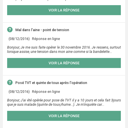
VOIR LA RÉPONSE
Mal dans l'aine - point de tension
(08/12/2016)
Réponse en ligne
Bonjour, Je me suis faite opérer le 30 novembre 2016. Je ressens, surtout
lorsque assise, une tension dans mon aine comme si la bandelette...
VOIR LA RÉPONSE
Posé TVT et quinte de toux après l'opération
(08/12/2016)
Réponse en ligne
Bonjour, J'ai été opérée pour pose de TVT il y a 10 jours et cela fait 3jours
que je suis malade (quinte de toux,rhume...). Je m'inquiète car...
VOIR LA RÉPONSE