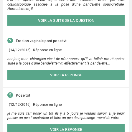
cœlioscopique associée à la pose d'une bandelette sous-urétrale.
Normalement, il...
VOIR LA SUITE DE LA QUESTION
Erosion vaginale post pose tvt
(14/12/2016)
Réponse en ligne
bonjour, mon chirurgien vient de m'annoncer qu'il va falloir me ré opérer
suite à la pose d'une bandelette tvt. effectivement la bandelette...
VOIR LA RÉPONSE
Pose tot
(12/12/2016)
Réponse en ligne
je me suis fait poser un tot ils y a 5 jours je voulais savoir si je peux
passer un peu l' aspirateur et faire un peu de repassage. merci de votre...
VOIR LA RÉPONSE