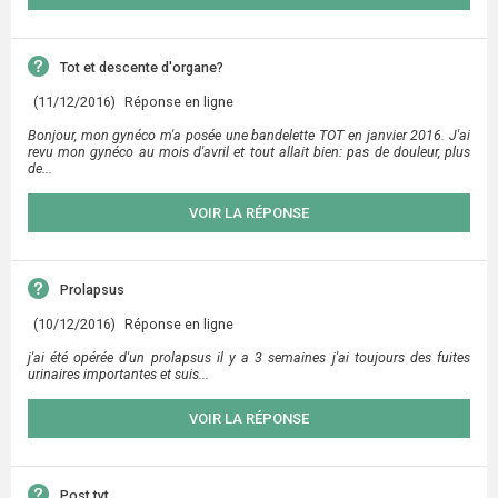
Tot et descente d'organe?
(11/12/2016)
Réponse en ligne
Bonjour, mon gynéco m'a posée une bandelette TOT en janvier 2016. J'ai
revu mon gynéco au mois d'avril et tout allait bien: pas de douleur, plus
de...
VOIR LA RÉPONSE
Prolapsus
(10/12/2016)
Réponse en ligne
j'ai été opérée d'un prolapsus il y a 3 semaines j'ai toujours des fuites
urinaires importantes et suis...
VOIR LA RÉPONSE
Post tvt