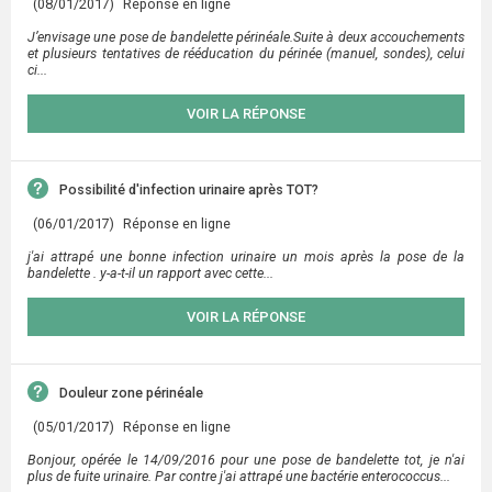
(08/01/2017)
Réponse en ligne
J’envisage une pose de bandelette périnéale.Suite à deux accouchements
et plusieurs tentatives de rééducation du périnée (manuel, sondes), celui
ci...
VOIR LA RÉPONSE
Possibilité d'infection urinaire après TOT?
(06/01/2017)
Réponse en ligne
j'ai attrapé une bonne infection urinaire un mois après la pose de la
bandelette . y-a-t-il un rapport avec cette...
VOIR LA RÉPONSE
Douleur zone périnéale
(05/01/2017)
Réponse en ligne
Bonjour, opérée le 14/09/2016 pour une pose de bandelette tot, je n'ai
plus de fuite urinaire. Par contre j'ai attrapé une bactérie enterococcus...