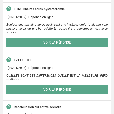
Fuite urinaires après hystérectomie
(10/01/2017)
Réponse en ligne
Bonjour une semaine après avoir subi une hystérectomie totale par voie
basse et avoir eu une bandelette tvt posée il y à quelques années avec
succès...
VOIR LA RÉPONSE
TVT OU TOT
(10/01/2017)
Réponse en ligne
QUELLES SONT LES DIFFERENCES QUELLE EST LA MEILLEURE. PERD
BEAUCOUP...
VOIR LA RÉPONSE
Répercussion sur activé sexuelle