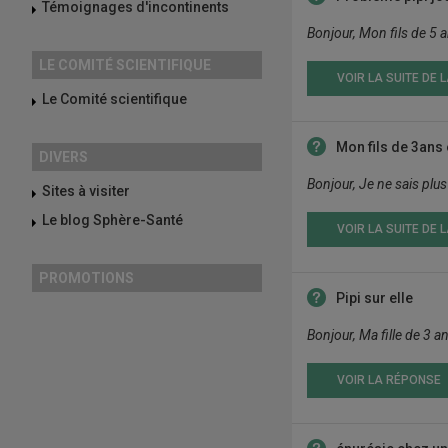
Témoignages d'incontinents
Bonjour, Mon fils de 5 an
LE COMITÉ SCIENTIFIQUE
VOIR LA SUITE DE 
Le Comité scientifique
Mon fils de 3ans e
DIVERS
Bonjour, Je ne sais plus 
Sites à visiter
Le blog Sphère-Santé
VOIR LA SUITE DE 
PROMOTIONS
Pipi sur elle
Bonjour, Ma fille de 3 a
VOIR LA RÉPONSE