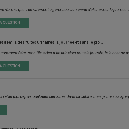
s n'arrive que très rarement à gérer seul son envie d'aller uriner la journée. il
LA QUESTION
t demi a des fuites urinaires la journée et sans le pipi..
comment faire, mon fils a des fuite urinaires toute la journée, je le change au 
LA QUESTION
ns refait pipi depuis quelques semaines dans sa culotte mais je me suis aperç