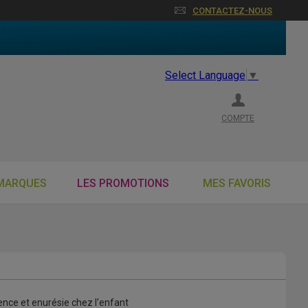
CONTACTEZ-NOUS
Select Language
▼
COMPTE
MARQUES
LES PROMOTIONS
MES FAVORIS
ence et enurésie chez l'enfant