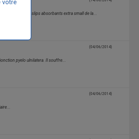
(14/06/2014)
 votre
té un paquet de slips absorbants extra small de la...
(04/06/2014)
nction pyelo ulnilatera. Il souffre...
(04/06/2014)
aire...