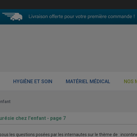
HYGIÈNE ET SOIN
MATÉRIEL MÉDICAL
NOS 
enfant
urésie chez l'enfant - page 7
ous les questions posées par les internautes sur le thème de : incontin