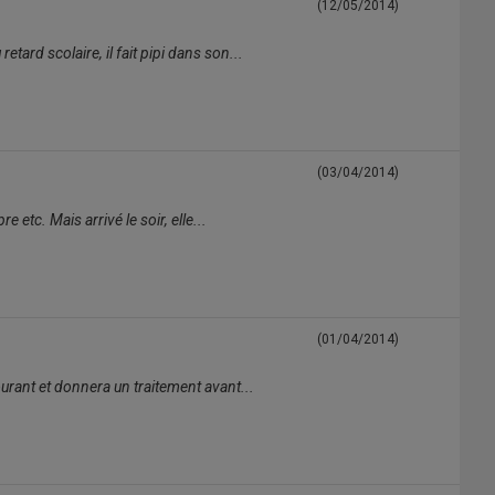
(12/05/2014)
etard scolaire, il fait pipi dans son...
(03/04/2014)
re etc. Mais arrivé le soir, elle...
(01/04/2014)
u courant et donnera un traitement avant...