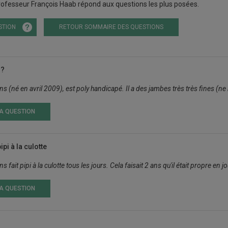
ofesseur François Haab répond aux questions les plus posées.
STION
RETOUR SOMMAIRE DES QUESTIONS
 ?
ns (né en avril 2009), est poly handicapé. Il a des jambes très très fines (n
LA QUESTION
ipi à la culotte
s fait pipi à la culotte tous les jours. Cela faisait 2 ans qu'il était propre e
LA QUESTION