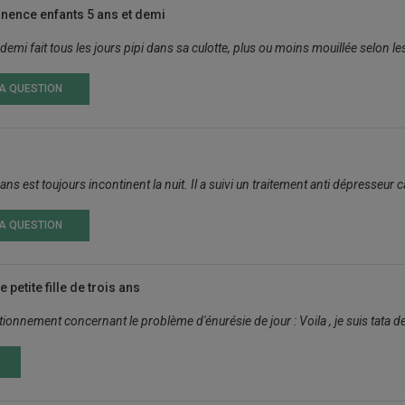
nence enfants 5 ans et demi
emi fait tous les jours pipi dans sa culotte, plus ou moins mouillée selon les 
LA QUESTION
ans est toujours incontinent la nuit. Il a suivi un traitement anti dépresseur 
LA QUESTION
petite fille de trois ans
ionnement concernant le problème d'énurésie de jour : Voila , je suis tata de 