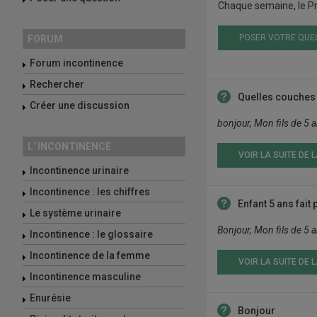
Chaque semaine, le Pr
POSER VOTRE QUE
FORUM
Forum incontinence
Rechercher
Quelles couches
Créer une discussion
bonjour, Mon fils de 5 a
L' INCONTINENCE
VOIR LA SUITE DE 
Incontinence urinaire
Incontinence : les chiffres
Enfant 5 ans fait p
Le système urinaire
Bonjour, Mon fils de 5 an
Incontinence : le glossaire
Incontinence de la femme
VOIR LA SUITE DE 
Incontinence masculine
Enurésie
Bonjour