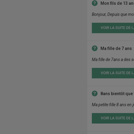
Mon fils de 13 an
Bonjour, Depuis que mon f
VOIR LA SUITE DE 
Ma fille de 7 ans
Ma fille de 7ans a des sou
VOIR LA SUITE DE 
8ans bientôt que 
Ma petite fille 8 ans en 
VOIR LA SUITE DE 