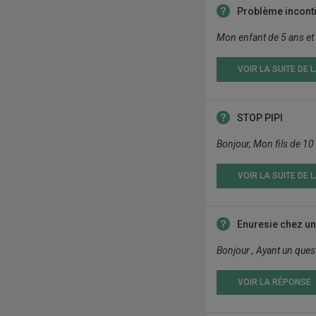
Problème inconti
Mon enfant de 5 ans et d
VOIR LA SUITE DE 
STOP PIPI
Bonjour, Mon fils de 10 
VOIR LA SUITE DE 
Enuresie chez une 
Bonjour , Ayant un quest
VOIR LA RÉPONSE