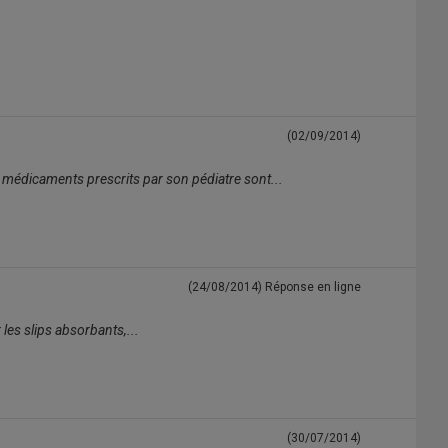
(02/09/2014)
s médicaments prescrits par son pédiatre sont...
(24/08/2014)
Réponse en ligne
r les slips absorbants,...
(30/07/2014)