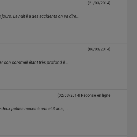
(21/03/2014)
jours. La nuit il a des accidents on va dire...
(06/03/2014)
car son sommeil étant très profond il...
(02/03/2014)
Réponse en ligne
deux petites nièces 6 ans et 3 ans ,...