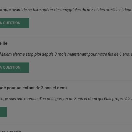
ropre avant de se faire opérer des amygdales du nez et des oreilles et depuis il
LA QUESTION
ille
 Malem alarme stop pipi depuis 3 mois maintenant pour notre fils de 6 ans, a
LA QUESTION
é pour un enfant de 3 ans et demi
c, je suis une maman d'un petit garçon de 3ans et demi qui était propre à 2 an