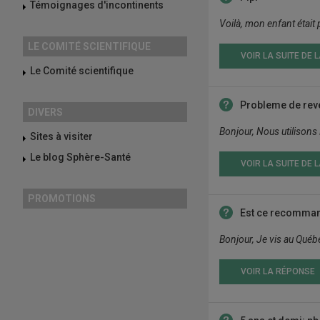
Témoignages d'incontinents
Voilà, mon enfant était p
LE COMITÉ SCIENTIFIQUE
VOIR LA SUITE DE 
Le Comité scientifique
Probleme de reve
DIVERS
Bonjour, Nous utilisons
Sites à visiter
Le blog Sphère-Santé
VOIR LA SUITE DE 
PROMOTIONS
Est ce recommand
Bonjour, Je vis au Québe
VOIR LA RÉPONSE