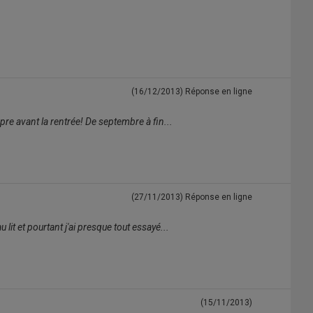
(16/12/2013)
Réponse en ligne
opre avant la rentrée! De septembre à fin...
(27/11/2013)
Réponse en ligne
lit et pourtant j'ai presque tout essayé...
(15/11/2013)