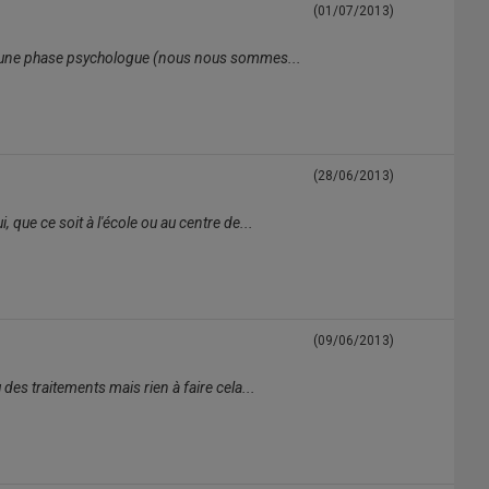
(01/07/2013)
près une phase psychologue (nous nous sommes...
(28/06/2013)
 que ce soit à l'école ou au centre de...
(09/06/2013)
des traitements mais rien à faire cela...