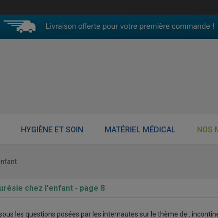
HYGIÈNE ET SOIN
MATÉRIEL MÉDICAL
NOS 
enfant
urésie chez l'enfant - page 8
ous les questions posées par les internautes sur le thème de : incontin