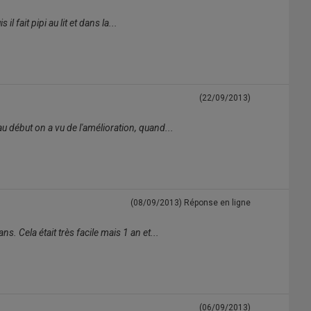
 fait pipi au lit et dans la...
(22/09/2013)
u début on a vu de l'amélioration, quand...
(08/09/2013)
Réponse en ligne
s. Cela était très facile mais 1 an et...
(06/09/2013)