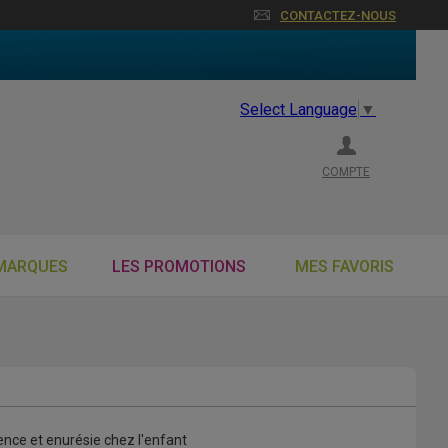
CONTACTEZ-NOUS
Select Language
▼
COMPTE
MARQUES
LES PROMOTIONS
MES FAVORIS
ence et enurésie chez l'enfant