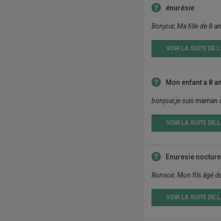
énurésie
Bonjour, Ma fille de 8 
VOIR LA SUITE DE 
Mon enfant a 8 ans
bonjour,je suis maman d'
VOIR LA SUITE DE 
Enuresie noctur
Bonsoir, Mon fils âgé de
VOIR LA SUITE DE 