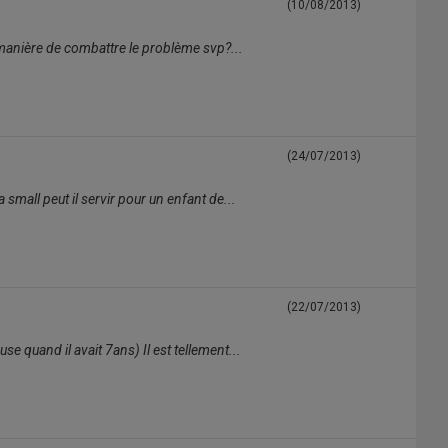
(10/08/2013)
e manière de combattre le problème svp?...
(24/07/2013)
a small peut il servir pour un enfant de...
(22/07/2013)
e quand il avait 7ans) Il est tellement...