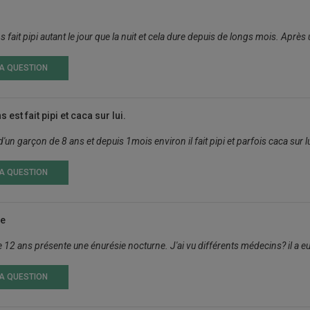
ans fait pipi autant le jour que la nuit et cela dure depuis de longs mois. A
LA QUESTION
 est fait pipi et caca sur lui.
un garçon de 8 ans et depuis 1mois environ il fait pipi et parfois caca sur lui,
LA QUESTION
ne
 12 ans présente une énurésie nocturne. J'ai vu différents médecins? il a eu 
LA QUESTION