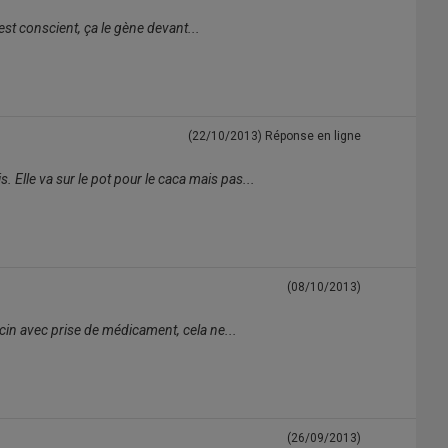
en est conscient, ça le gène devant...
(22/10/2013)
Réponse en ligne
s. Elle va sur le pot pour le caca mais pas...
(08/10/2013)
ecin avec prise de médicament, cela ne...
(26/09/2013)