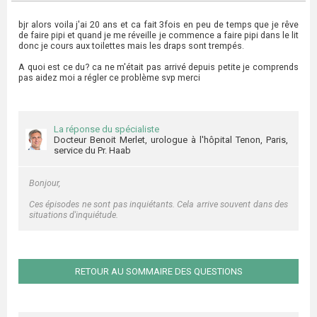
bjr alors voila j'ai 20 ans et ca fait 3fois en peu de temps que je rêve
de faire pipi et quand je me réveille je commence a faire pipi dans le lit
donc je cours aux toilettes mais les draps sont trempés.
A quoi est ce du? ca ne m'était pas arrivé depuis petite je comprends
pas aidez moi a régler ce problème svp merci
La réponse du spécialiste
Docteur Benoit Merlet, urologue à l'hôpital Tenon, Paris,
service du Pr. Haab
Bonjour,
Ces épisodes ne sont pas inquiétants. Cela arrive souvent dans des
situations d'inquiétude.
RETOUR AU SOMMAIRE DES QUESTIONS