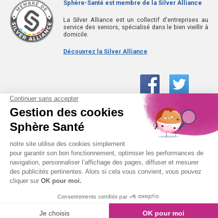
Sphère-Santé est membre de la Silver Alliance
La Silver Alliance est un collectif d'entreprises au
service des seniors, spécialisé dans le bien vieillir à
domicile.
Découvrez la Silver Alliance
01 61 30 15 94
(prix d’un appel local)
CONTACTEZ-NOUS
SPHÈRE-SANTÉ © 2026