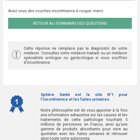
Avez vous des couches incontinence à couper. merci.
RETOUR AU SOMMAIRE DES QUESTIONS
Cette réponse ne remplace pas le diagnostic de votre
médecin. Consultez votre médecin traitant ou un médecin
spécialiste urologue ou gynécologue si vous souffrez
d'incontinence.
Sphère Santé est le site N°1 pour
l'incontinence et les fuites urinaires.
Notre philosophie est de vous apporter à la fois
une information exhaustive sur les causes et les
traitements de cette pathologie touchant 5
millions de personnes en France, ainsi qu'une
gamme de produits absorbants pour vivre au
quotidien avec les fuites urinaires et retrouver
ainsi toute votre autonomie.