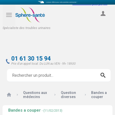
Select Language
▼
COMPTE
Spécialiste des troubles urinaires
01 61 30 15 94
Prix d'un appel local. Du LUN au VEN - 9h- 18h30
Questions aux
Question
Bandes a
Accueil
médecins
diverses
couper
Bandes a couper
- (11/02/2013)