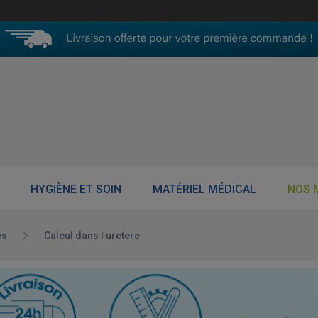
HYGIÈNE ET SOIN
MATÉRIEL MÉDICAL
NOS 
es
Calcul dans l uretere