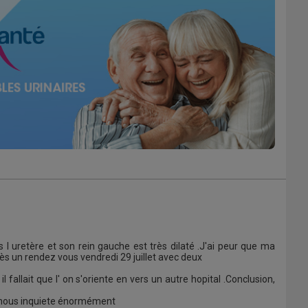
l uretère et son rein gauche est très dilaté .J'ai peur que ma
ès un rendez vous vendredi 29 juillet avec deux
 fallait que l' on s'oriente en vers un autre hopital .Conclusion,
eci nous inquiete énormément