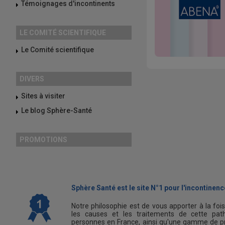
Témoignages d'incontinents
LE COMITÉ SCIENTIFIQUE
Le Comité scientifique
DIVERS
Sites à visiter
Le blog Sphère-Santé
PROMOTIONS
Sphère Santé est le site N°1 pour l'incontinence
Notre philosophie est de vous apporter à la foi
les causes et les traitements de cette path
personnes en France, ainsi qu'une gamme de pr