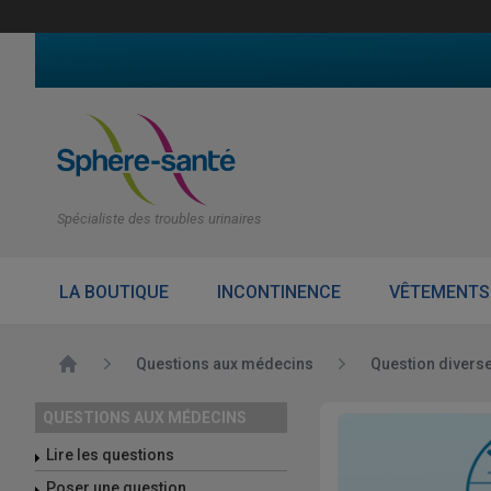
Spécialiste des troubles urinaires
LA BOUTIQUE
INCONTINENCE
VÊTEMENTS
Accueil
Questions aux médecins
Question divers
QUESTIONS AUX MÉDECINS
Lire les questions
Poser une question