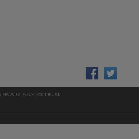
ES PRODUITS
FORUM INCONTINENCE