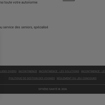
insi toute votre autonomie.
au service des seniors, spécialisé
LIENS DIVERS
INCONTINENCE
INCONTINENCE : LES SOLUTIONS
INCONTINENCE : L
POLITIQUE DE GESTION DES COOKIES
RÈGLEMENT DU JEU CONCOURS
SPHÈRE-SANTÉ © 2026