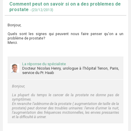
Comment peut on savoir si on a des problemes de
prostate
- (23/12/2013)
Bonjour,
Quels sont les signes qui peuvent nous faire penser qu'on a un
problème de prostate?
Merci.
La réponse du spécialiste
Docteur Nicolas Henry, urologue à l'hôpital Tenon, Paris,
service du Pr. Haab
Bonjour,
La plupart du temps le cancer de la prostate ne donne pas de
symptômes.
En revanche l'adénome de la prostate ( augmentation de taille de la
prostate) peut donner des troubles urinaires: l'envie d'uriner la nuit,
l'augmentation des fréquences mictionnelles, les envies pressantes
et la difficulté à uriner.