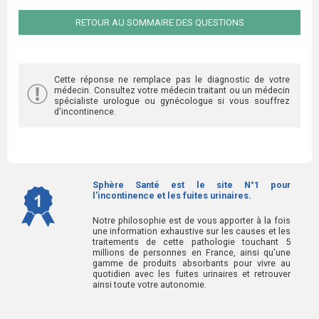
RETOUR AU SOMMAIRE DES QUESTIONS
Cette réponse ne remplace pas le diagnostic de votre
médecin. Consultez votre médecin traitant ou un médecin
spécialiste urologue ou gynécologue si vous souffrez
d'incontinence.
Sphère Santé est le site N°1 pour
l'incontinence et les fuites urinaires.
Notre philosophie est de vous apporter à la fois
une information exhaustive sur les causes et les
traitements de cette pathologie touchant 5
millions de personnes en France, ainsi qu'une
gamme de produits absorbants pour vivre au
quotidien avec les fuites urinaires et retrouver
ainsi toute votre autonomie.