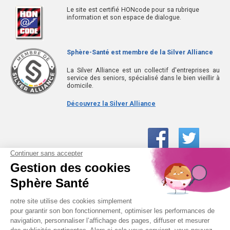
Le site est certifié HONcode pour sa rubrique
information et son espace de dialogue.
Sphère-Santé est membre de la Silver Alliance
La Silver Alliance est un collectif d'entreprises au
service des seniors, spécialisé dans le bien vieillir à
domicile.
Découvrez la Silver Alliance
01 61 30 15 94
(prix d’un appel local)
CONTACTEZ-NOUS
SPHÈRE-SANTÉ © 2026