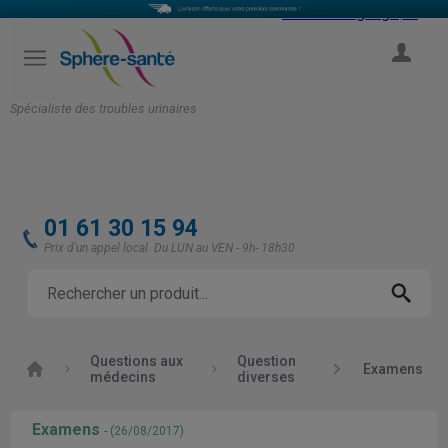
Select Language
▼
COMPTE
Spécialiste des troubles urinaires
01 61 30 15 94
Prix d'un appel local. Du LUN au VEN - 9h- 18h30
Questions aux
Question
Accueil
Examens
médecins
diverses
Examens
- (26/08/2017)