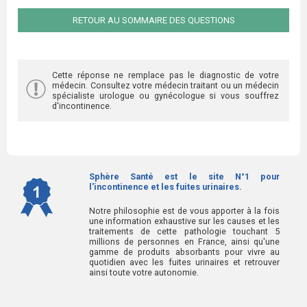
RETOUR AU SOMMAIRE DES QUESTIONS
Cette réponse ne remplace pas le diagnostic de votre
médecin. Consultez votre médecin traitant ou un médecin
spécialiste urologue ou gynécologue si vous souffrez
d'incontinence.
Sphère Santé est le site N°1 pour
l'incontinence et les fuites urinaires.
Notre philosophie est de vous apporter à la fois
une information exhaustive sur les causes et les
traitements de cette pathologie touchant 5
millions de personnes en France, ainsi qu'une
gamme de produits absorbants pour vivre au
quotidien avec les fuites urinaires et retrouver
ainsi toute votre autonomie.