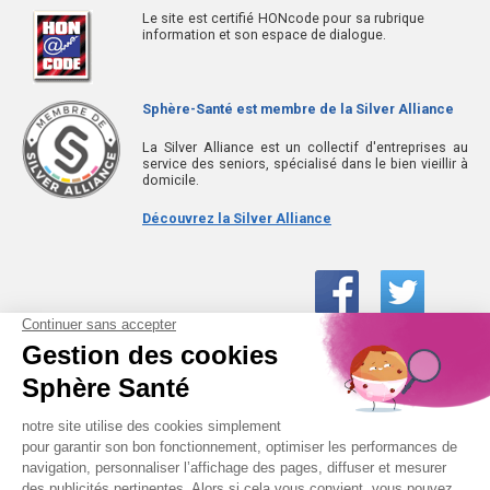
Le site est certifié HONcode pour sa rubrique
information et son espace de dialogue.
Sphère-Santé est membre de la Silver Alliance
La Silver Alliance est un collectif d'entreprises au
service des seniors, spécialisé dans le bien vieillir à
domicile.
Découvrez la Silver Alliance
01 61 30 15 94
(prix d’un appel local)
CONTACTEZ-NOUS
SPHÈRE-SANTÉ © 2026