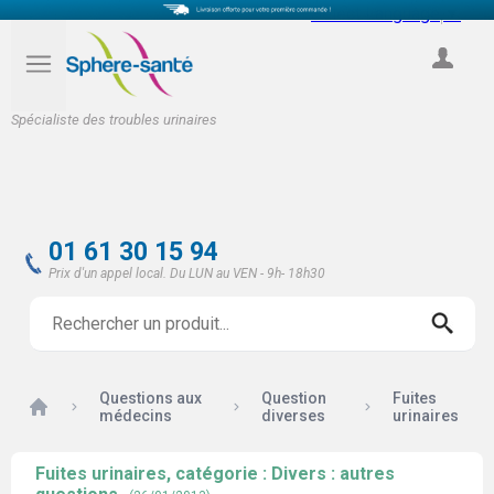
Select Language
▼
COMPTE
Spécialiste des troubles urinaires
01 61 30 15 94
Prix d'un appel local. Du LUN au VEN - 9h- 18h30
Questions aux
Question
Fuites
Accueil
médecins
diverses
urinaires
Fuites urinaires, catégorie : Divers : autres