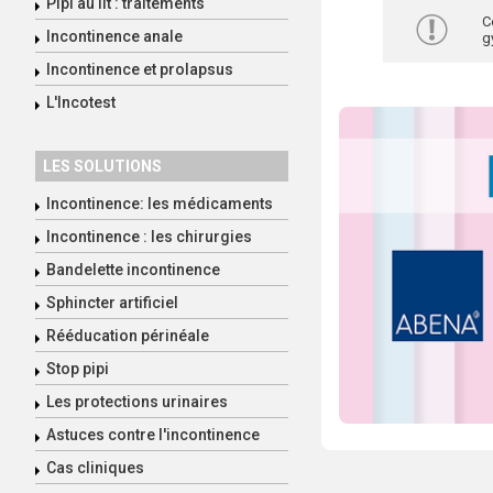
Pipi au lit : traitements
C
Incontinence anale
g
Incontinence et prolapsus
L'Incotest
LES SOLUTIONS
Incontinence: les médicaments
Incontinence : les chirurgies
Bandelette incontinence
Sphincter artificiel
Rééducation périnéale
Stop pipi
Les protections urinaires
Astuces contre l'incontinence
Cas cliniques