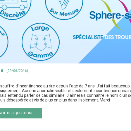
ire
- (29/06/2016)
 souffre d'incontinence au rire depuis l'age de 7 ans. J'ai fait beaucoup 
ysiquement. Aucune anomalie visible et seulement incontinence urinaire
 jamais entendu parler de cas similaire. J'aimerais connaitre le nom d'un
suis désespérée et vis de plus en plus dans l'isolement. Merci
IRE DES QUESTIONS