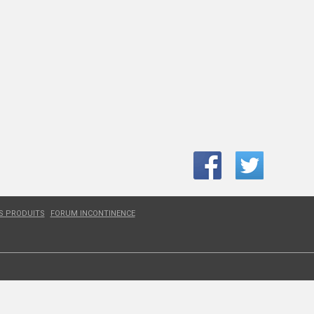
ES PRODUITS
FORUM INCONTINENCE