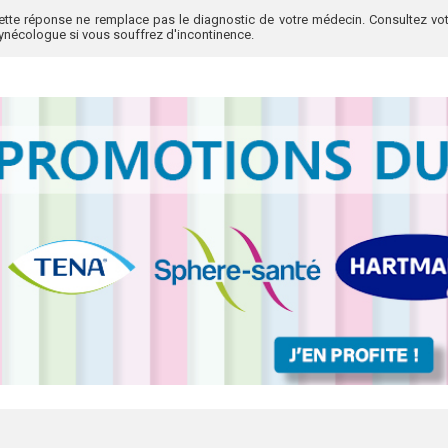
ette réponse ne remplace pas le diagnostic de votre médecin. Consultez vot
ynécologue si vous souffrez d'incontinence.