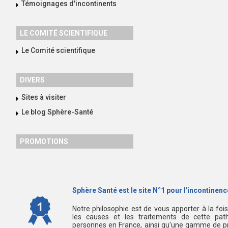
Témoignages d'incontinents
LE COMITÉ SCIENTIFIQUE
Le Comité scientifique
DIVERS
Sites à visiter
Le blog Sphère-Santé
PROMOTIONS
Sphère Santé est le site N°1 pour l'incontinence
Notre philosophie est de vous apporter à la foi
les causes et les traitements de cette path
personnes en France, ainsi qu'une gamme de pr