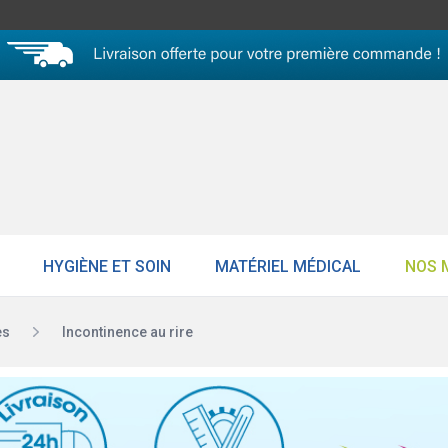
HYGIÈNE ET SOIN
MATÉRIEL MÉDICAL
NOS 
es
Incontinence au rire