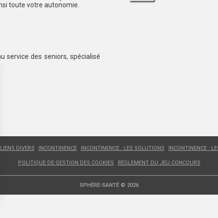
insi toute votre autonomie.
au service des seniors, spécialisé
LIENS DIVERS
INCONTINENCE
INCONTINENCE : LES SOLUTIONS
INCONTINENCE : L
POLITIQUE DE GESTION DES COOKIES
RÈGLEMENT DU JEU CONCOURS
SPHÈRE-SANTÉ © 2026