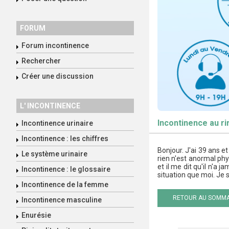
FORUM
Forum incontinence
Rechercher
Créer une discussion
L' INCONTINENCE
Incontinence au r
Incontinence urinaire
Incontinence : les chiffres
Bonjour. J'ai 39 ans et
Le système urinaire
rien n'est anormal ph
et il me dit qu'il n'a
Incontinence : le glossaire
situation que moi. Je 
Incontinence de la femme
RETOUR AU SOMMA
Incontinence masculine
Enurésie