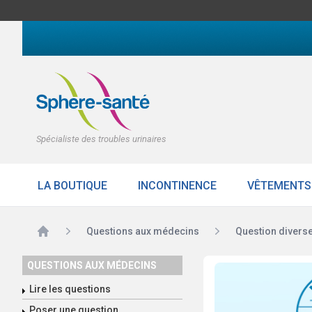
Spécialiste des troubles urinaires
LA BOUTIQUE
INCONTINENCE
VÊTEMENTS
Accueil
Questions aux médecins
Question divers
QUESTIONS AUX MÉDECINS
Lire les questions
Poser une question