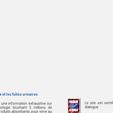
 et les fuites urinaires.
Le site est cert
s une information exhaustive sur
dialogue.
ologie touchant 5 millions de
oduits absorbants pour vivre au