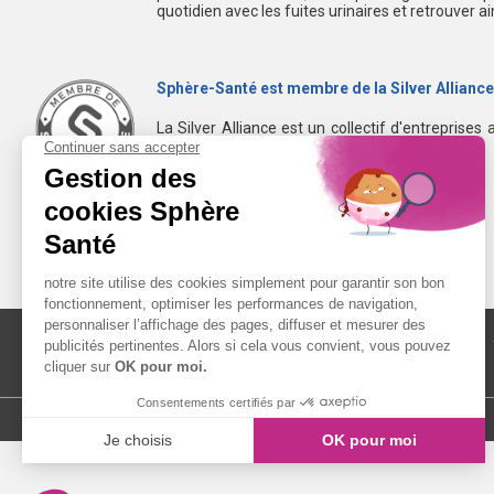
quotidien avec les fuites urinaires et retrouver a
Sphère-Santé est membre de la Silver Alliance
La Silver Alliance est un collectif d'entreprises 
dans le bien vieillir à domicile.
Découvrez la Silver Alliance
MENTIONS LÉGALES
LIENS UTILES