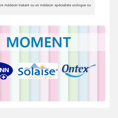
re médecin traitant ou un médecin spécialiste urologue ou