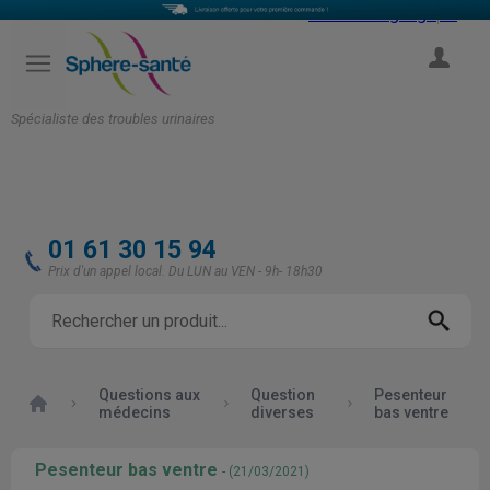
Select Language
▼
COMPTE
Spécialiste des troubles urinaires
01 61 30 15 94
Prix d'un appel local. Du LUN au VEN - 9h- 18h30
Questions aux
Question
Pesenteur
Accueil
médecins
diverses
bas ventre
Pesenteur bas ventre
- (21/03/2021)