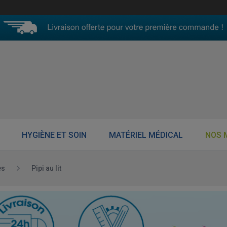
HYGIÈNE ET SOIN
MATÉRIEL MÉDICAL
NOS 
es
Pipi au lit