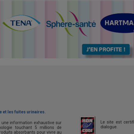
 et les fuites urinaires.
Le site est cert
s une information exhaustive sur
dialogue.
ologie touchant 5 millions de
oduits absorbants pour vivre au