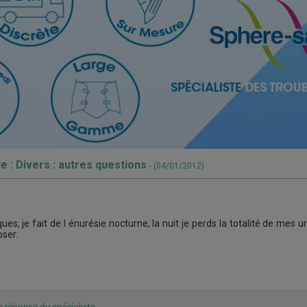
rie : Divers : autres questions
- (04/01/2012)
es, je fait de l énurésie nocturne, la nuit je perds la totalité de mes ur
ser.
a réponse du spécialiste