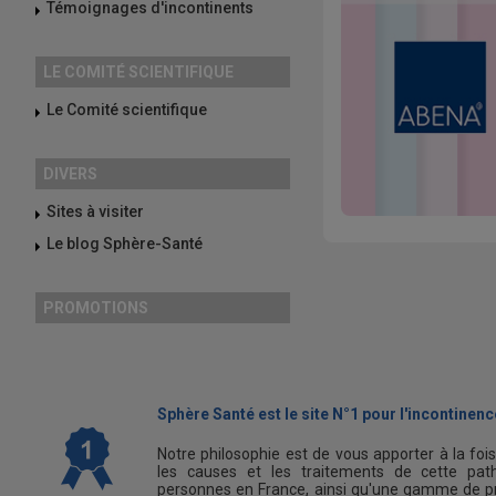
Témoignages d'incontinents
LE COMITÉ SCIENTIFIQUE
Le Comité scientifique
DIVERS
Sites à visiter
Le blog Sphère-Santé
PROMOTIONS
Sphère Santé est le site N°1 pour l'incontinence
Notre philosophie est de vous apporter à la foi
les causes et les traitements de cette path
personnes en France, ainsi qu'une gamme de pr