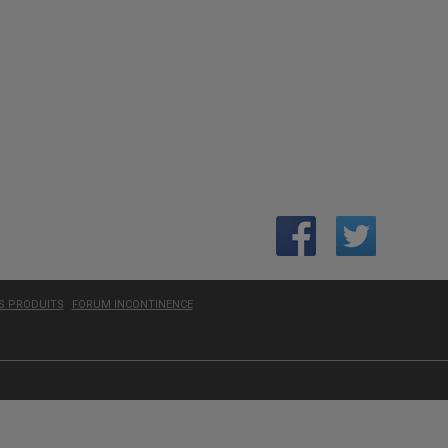
ES PRODUITS
FORUM INCONTINENCE