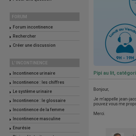
FORUM
Forum incontinence
Rechercher
Créer une discussion
L' INCONTINENCE
Pipi au lit, catégo
Incontinence urinaire
Incontinence : les chiffres
Bonjour,
Le système urinaire
Je m'appelle jean-jacqu
Incontinence : le glossaire
pouvez vous me propo
Incontinence de la femme
Merci.
Incontinence masculine
Enurésie
L