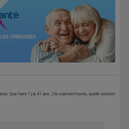
ines. Que faire ? j'ai 41 ans. J'ai vraiment honte, quelle solution