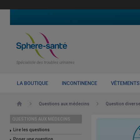
Spécialiste des troubles urinaires
LA BOUTIQUE
INCONTINENCE
VÊTEMENTS
Accueil
Questions aux médecins
Question divers
QUESTIONS AUX MÉDECINS
Lire les questions
Poser une question