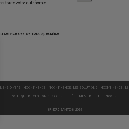
insi toute votre autonomie.
au service des seniors, spécialisé
LIENS DIVERS
INCONTINENCE
INCONTINENCE : LES SOLUTIONS
INCONTINENCE : L
POLITIQUE DE GESTION DES COOKIES
RÈGLEMENT DU JEU CONCOURS
SPHÈRE-SANTÉ © 2026