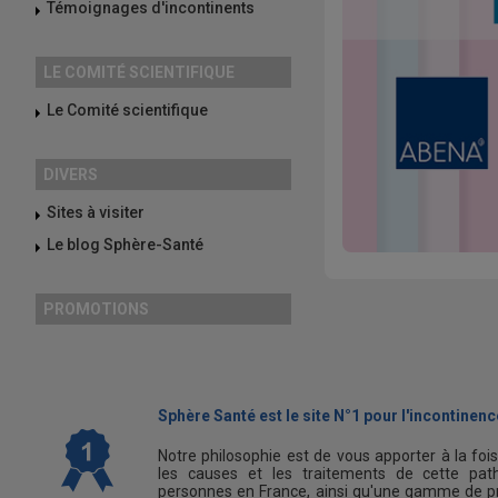
Témoignages d'incontinents
LE COMITÉ SCIENTIFIQUE
Le Comité scientifique
DIVERS
Sites à visiter
Le blog Sphère-Santé
PROMOTIONS
Sphère Santé est le site N°1 pour l'incontinence
Notre philosophie est de vous apporter à la foi
les causes et les traitements de cette path
personnes en France, ainsi qu'une gamme de pr