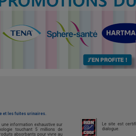
 et les fuites urinaires.
Le site est cert
s une information exhaustive sur
dialogue.
ologie touchant 5 millions de
oduits absorbants pour vivre au