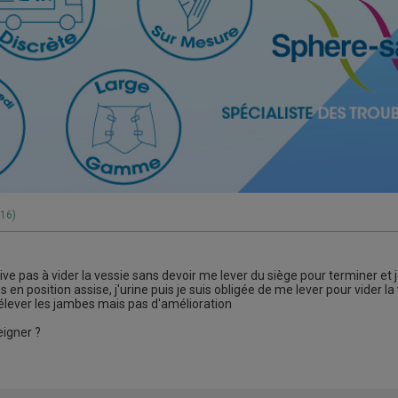
016)
rrive pas à vider la vessie sans devoir me lever du siège pour terminer et j
en position assise, j'urine puis je suis obligée de me lever pour vider la
rélever les jambes mais pas d'amélioration
igner ?