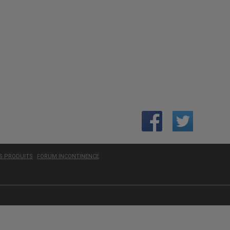
ES PRODUITS
FORUM INCONTINENCE