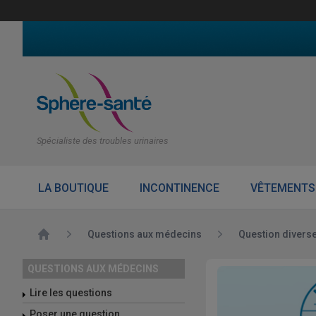
Spécialiste des troubles urinaires
LA BOUTIQUE
INCONTINENCE
VÊTEMENTS
Accueil
Questions aux médecins
Question divers
QUESTIONS AUX MÉDECINS
Lire les questions
Poser une question