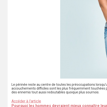
Le périnée reste au centre de toutes les préoccupations lorsqu’
accouchements difficiles sont les plus fréquemment touchées pa
des ennemis tout aussi redoutables quoique plus sournois.
Accéder à l’article
Pourquoi les hommes devraient mieux connaître leu