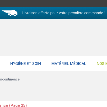
HYGIÈNE ET SOIN
MATÉRIEL MÉDICAL
NOS 
'incontinence
nence (Page 25)