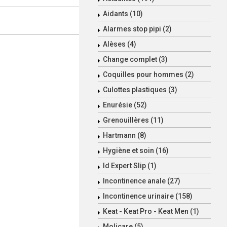
Aidants (10)
Alarmes stop pipi (2)
Alèses (4)
Change complet (3)
Coquilles pour hommes (2)
Culottes plastiques (3)
Enurésie (52)
Grenouillères (11)
Hartmann (8)
Hygiène et soin (16)
Id Expert Slip (1)
Incontinence anale (27)
Incontinence urinaire (158)
Keat - Keat Pro - Keat Men (1)
Molicare (5)