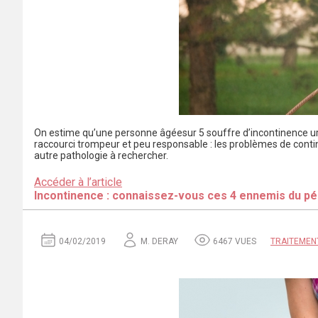
On estime qu’une personne âgéesur 5 souffre d’incontinence urina
raccourci trompeur et peu responsable : les problèmes de conti
autre pathologie à rechercher.
Accéder à l’article
Incontinence : connaissez-vous ces 4 ennemis du pé
04/02/2019
M. DERAY
6467 VUES
TRAITEMEN