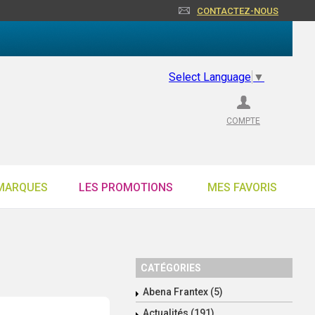
CONTACTEZ-NOUS
Select Language
▼
COMPTE
MARQUES
LES PROMOTIONS
MES FAVORIS
CATÉGORIES
Abena Frantex (5)
Actualités (191)