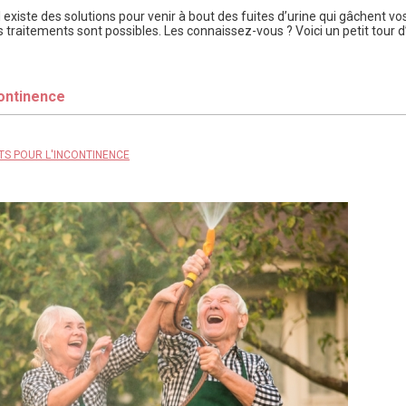
existe des solutions pour venir à bout des fuites d’urine qui gâchent vos
 traitements sont possibles. Les connaissez-vous ? Voici un petit tour 
continence
TS POUR L'INCONTINENCE