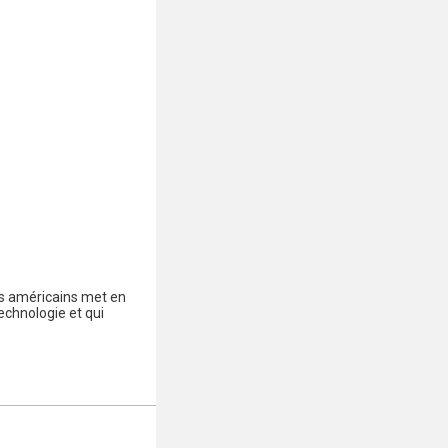
rs américains met en
echnologie et qui