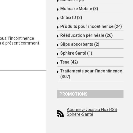
Molicare Mobile (3)
Ontex ID (3)
Produits pour incontinence (24)
Rééducation périnéale (26)
ous, l’incontinence
dès à présent comment
Slips absorbants (2)
Sphère Santé (1)
Tena (42)
Traitements pour l'incontinence
(307)
PROMOTIONS
Abonnez-vous au Flux RSS
Sphère-Santé