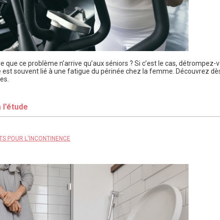
re que ce problème n’arrive qu’aux séniors ? Si c’est le cas, détrompez-v
le est souvent lié à une fatigue du périnée chez la femme. Découvrez 
es.
 l’étude
TS POUR L'INCONTINENCE