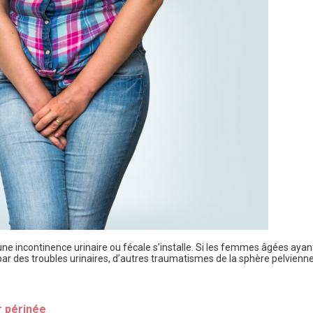
une incontinence urinaire ou fécale s’installe. Si les femmes âgées aya
r des troubles urinaires, d’autres traumatismes de la sphère pelvienne
r périnée