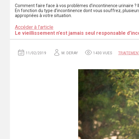
Comment faire face à vos problèmes d’incontinence urinaire ? Il 
En fonction du type d’incontinence dont vous souffrez, plusieurs
appropriées à votre situation.
Accéder à l’article
Le vieillissement n’est jamais seul responsable d’in
11/02/2019
M. DERAY
1430 VUES
TRAITEMEN