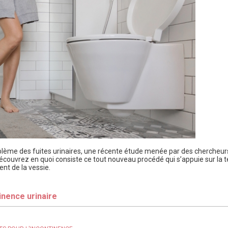
oblème des fuites urinaires, une récente étude menée par des chercheu
Découvrez en quoi consiste ce tout nouveau procédé qui s’appuie sur la t
nt de la vessie.
inence urinaire