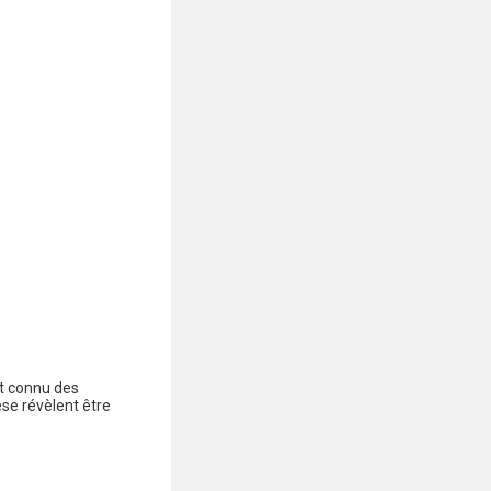
nt connu des
se révèlent être