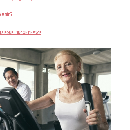
venir?
TS POUR L'INCONTINENCE