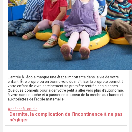
L’entrée à l’école marque une étape importante dans la vie de votre
enfant. Être propre ou en bonne voie de maîtriser la propreté permet à
votre enfant de vivre sereinement sa première rentrée des classes.
Quelques conseils pour aider votre petit à aller vers plus d’autonomie,
à vivre sans couche et à passer en douceur de la crèche aux bancs et
aux toilettes de l’école maternelle !
Accéder à l’article
Dermite, la complication de l’incontinence à ne pas
négliger