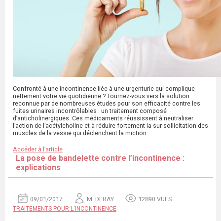
Confronté à une incontinence liée à une urgenturie qui complique
nettement votre vie quotidienne ? Tournez-vous vers la solution
reconnue par de nombreuses études pour son efficacité contre les
fuites urinaires incontrôlables : un traitement composé
d’anticholinergiques. Ces médicaments réussissent à neutraliser
l’action de l’acétylcholine et à réduire fortement la sur-sollicitation des
muscles de la vessie qui déclenchent la miction.
Accéder à l’article
La pose de bandelette contre l’incontinence :
explications
09/01/2017
M. DERAY
12890 VUES
TRAITEMENTS POUR L'INCONTINENCE