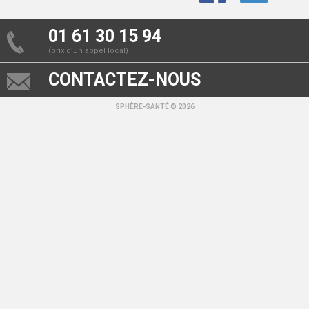
01 61 30 15 94
(prix d’un appel local)
CONTACTEZ-NOUS
SPHÈRE-SANTÉ © 2026