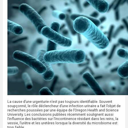
La cause d’une urgenturie n’est pas toujours identifiable. Souvent
soupçonné, le rôle déclencheur d’une infection urinaire a fait l’objet de
recherches poussées par une équipe de l’Oregon Health and Science
University. Les conclusions publiées récemment soulignent aussi
l’influence des bactéries sur l’incontinence résidant dans les reins, la
vessie, l’urètre et les uretères lorsque la diversité du microbiome est
trop faible.