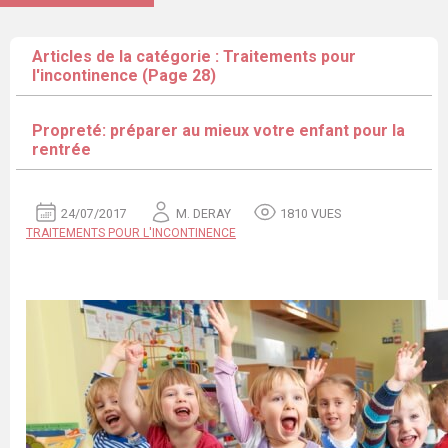
Articles de la catégorie : Traitements pour
l'incontinence (Page 28)
Propreté: préparer au mieux votre enfant pour la
rentrée
24/07/2017
M. DERAY
1810 VUES
TRAITEMENTS POUR L'INCONTINENCE