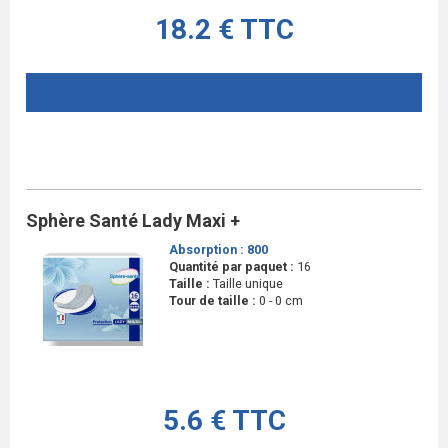
18.2 € TTC
AJOUTER AU PANIER
Sphère Santé Lady Maxi +
Absorption :
800
Quantité par paquet :
16
Taille :
Taille unique
Tour de taille :
0 - 0 cm
5.6 € TTC