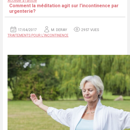
Accéder à l’article
Comment la méditation agit sur l’incontinence par
urgenterie?
17/04/2017
M. DERAY
2957 VUES
TRAITEMENTS POUR L'INCONTINENCE