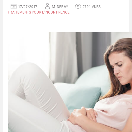
17/07/2017
M. DERAY
9791 VUES
TRAITEMENTS POUR L'INCONTINENCE