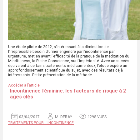
Une étude pilote de 2012, s’intéressant à la diminution de
l’irrépressible besoin d’uriner engendré par l’incontinence par
urgenturie, met en avant l’efficacité de la pratique de la méditation du
Mindfulness, la Pleine Conscience, sur l’impériosité. Avec un succès
équivalent à certains traitements médicamenteux, l’étude espère un
approfondissement scientifique du sujet, avec des résultats déjà
intéressants. Petite présentation de la méthode.
Accéder à l’article
Incontinence féminine: les facteurs de risque à 2
âges clés
03/04/2017
M. DERAY
1298 VUES
TRAITEMENTS POUR L'INCONTINENCE