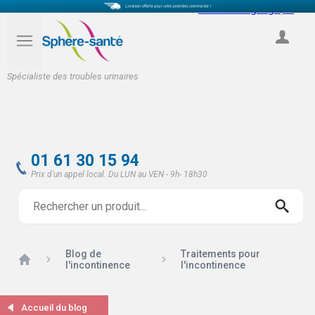
Select Language
▼
COMPTE
Spécialiste des troubles urinaires
01 61 30 15 94
Prix d'un appel local. Du LUN au VEN - 9h- 18h30
Blog de
Traitements pour
Accueil
l'incontinence
l'incontinence
Accueil du blog