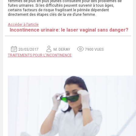
femmes de plus en plus jeunes consultent pour des problèmes de
fuites urinaires. Si les difficultés peuvent survenir à tous âges,
certains facteurs de risque fragilisant le périnée dépendent
directement des étapes clés de la vie d’une femme.
Accéder à l’article
Incontinence urinaire: le laser vaginal sans danger?
20/03/2017
M. DERAY
7900 VUES
TRAITEMENTS POUR L'INCONTINENCE