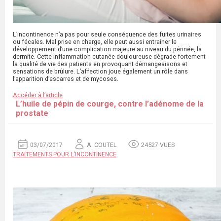
L’incontinence n’a pas pour seule conséquence des fuites urinaires
ou fécales. Mal prise en charge, elle peut aussi entraîner le
développement d’une complication majeure au niveau du périnée, la
dermite. Cette inflammation cutanée douloureuse dégrade fortement
la qualité de vie des patients en provoquant démangeaisons et
sensations de brûlure. L’affection joue également un rôle dans
l’apparition d’escarres et de mycoses.
Accéder à l’article
L’huile de pépin de courge, contre l’adénome de la
prostate
03/07/2017
A. COUTEL
24527 VUES
TRAITEMENTS POUR L'INCONTINENCE