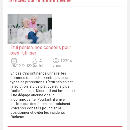
Articles sur le même thème
Étui pénien, nos conseils pour
bien l’utiliser
A.
12304
28/12/2022
Coutel
vues
En cas d’incontinence urinaire, les
hommes ont le choix entre plusieurs
types de protections. L’étui pénien est
la solution la plus pratique et la plus
facile à utiliser. Discret, il est invisible et
il ne dégage aucune odeur
incommodante. Pourtant, il arrive
parfois que des fuites se produisent.
Voici nos conseils pour bien le
positionner et éviter les incidents
fâcheux.